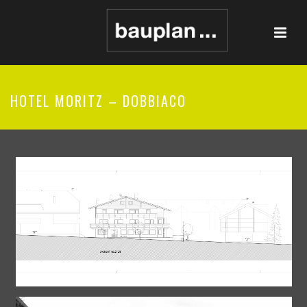
HOTEL MORITZ – DOBBIACO