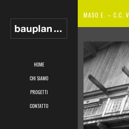
MASO E. – C.C. 
HOME
CHI SIAMO
PROGETTI
CONTATTO