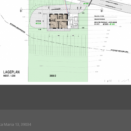
a Maria 13, 39034