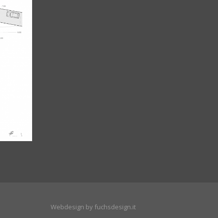
Webdesign by fuchsdesign.it