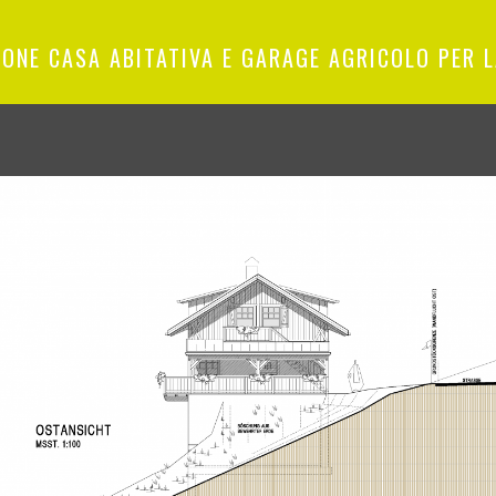
ONE CASA ABITATIVA E GARAGE AGRICOLO PER L