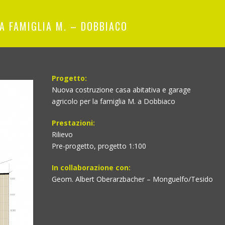
A FAMIGLIA M. – DOBBIACO
Progetto:
Nuova costruzione casa abitativa e garage
agricolo per la famiglia M. a Dobbiaco
Prestazioni:
Rilievo
Pre-progetto, progetto 1:100
In collaborazione con:
Geom. Albert Oberarzbacher – Monguelfo/Tesido