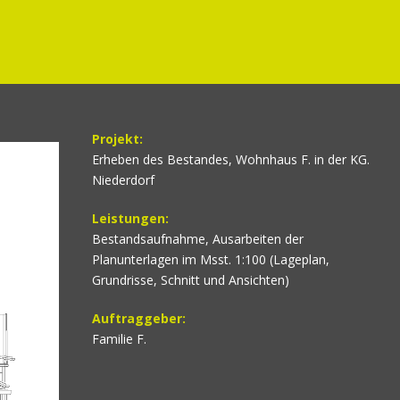
Projekt:
Erheben des Bestandes, Wohnhaus F. in der KG.
Niederdorf
Leistungen:
Bestandsaufnahme, Ausarbeiten der
Planunterlagen im Msst. 1:100 (Lageplan,
Grundrisse, Schnitt und Ansichten)
Auftraggeber:
Familie F.