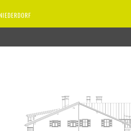
NIEDERDORF